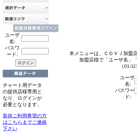
ユーザ
名:
パスワ
本メニューは、ＣＤＶＪ加盟
ード:
加盟店様で「ユーザ名」
（03-32
ユーザ
名:
チャート用データ
パスワー
の提供店様専用と
ド:
なり、ログインが
必要となります。
新規ご利用希望の方
はこちらまでご連絡
下さい