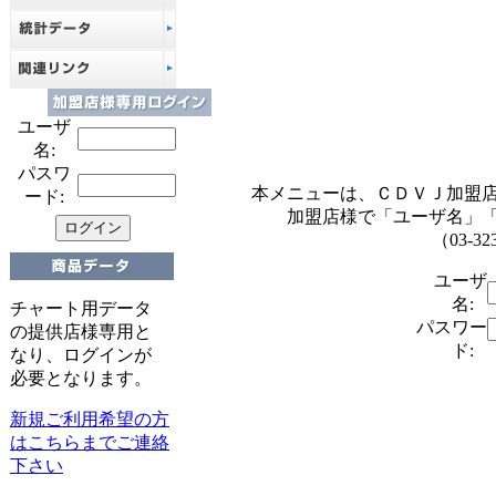
ユーザ
名:
パスワ
本メニューは、ＣＤＶＪ加盟
ード:
加盟店様で「ユーザ名」
（03-32
ユーザ
名:
チャート用データ
パスワー
の提供店様専用と
ド:
なり、ログインが
必要となります。
新規ご利用希望の方
はこちらまでご連絡
下さい