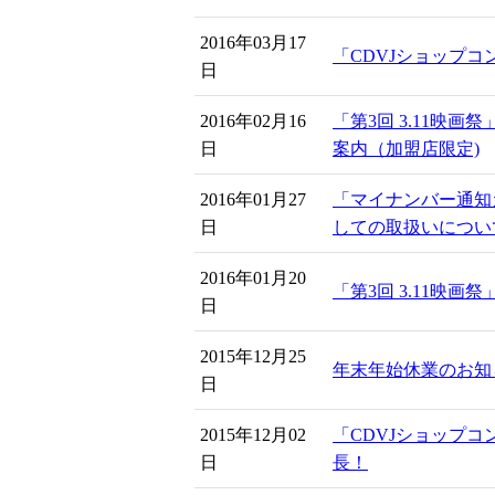
2016年03月17
「CDVJショップコン
日
2016年02月16
「第3回 3.11映画
日
案内（加盟店限定)
2016年01月27
「マイナンバー通知
日
しての取扱いについ
2016年01月20
「第3回 3.11映画
日
2015年12月25
年末年始休業のお知
日
2015年12月02
「CDVJショップコン
日
長！