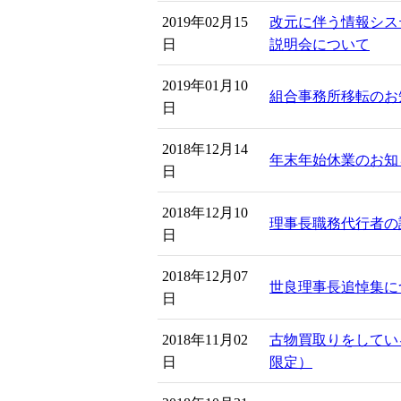
2019年02月15
改元に伴う情報シス
日
説明会について
2019年01月10
組合事務所移転のお
日
2018年12月14
年末年始休業のお知
日
2018年12月10
理事長職務代行者の
日
2018年12月07
世良理事長追悼集に
日
2018年11月02
古物買取りをしてい
日
限定）