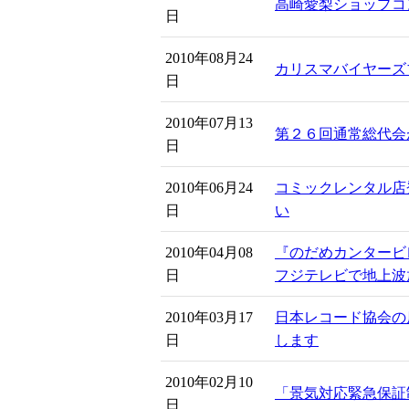
高崎愛梨ショップコ
日
2010年08月24
カリスマバイヤーズ
日
2010年07月13
第２６回通常総代会
日
2010年06月24
コミックレンタル店
日
い
2010年04月08
『のだめカンタービ
日
フジテレビで地上波
2010年03月17
日本レコード協会の
日
します
2010年02月10
「景気対応緊急保証
日