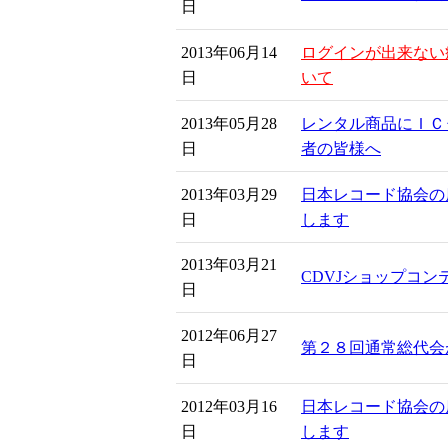
日
2013年06月14
ログインが出来ない
日
いて
2013年05月28
レンタル商品にＩＣ
日
者の皆様へ
2013年03月29
日本レコード協会の
日
します
2013年03月21
CDVJショップコン
日
2012年06月27
第２８回通常総代会
日
2012年03月16
日本レコード協会の
日
します