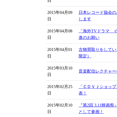
日
2015年04月09
日本レコード協会の
日
します
2015年04月08
「海外TVドラマ 
日
進のお願い
2015年04月01
古物買取りをしてい
日
限定）
2015年03月10
音楽配信レクチャー
日
2015年02月25
「ＣＤＶＪショップコ
日
表！
2015年02月10
『第2回 3.11映画
日
として参画！