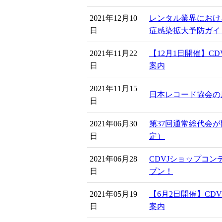
2021年12月10
レンタル業界におけ
日
症感染拡大予防ガイ
2021年11月22
【12月1日開催】C
日
案内
2021年11月15
日本レコード協会の
日
2021年06月30
第37回通常総代会
日
定）
2021年06月28
CDVJショップコンテ
日
プン！
2021年05月19
【6月2日開催】CD
日
案内