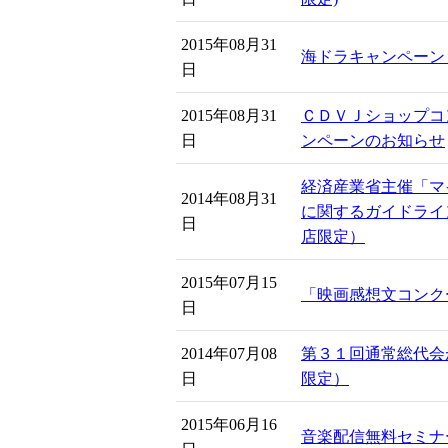
2015年08月31
海ドラキャンペーン
日
2015年08月31
ＣＤＶＪショップコン
日
ンペーンのお知らせ
経済産業省主催「マ
2014年08月31
に関するガイドライ
日
店限定）
2015年07月15
「映画感想文コンクー
日
2014年07月08
第３１回通常総代会
日
限定）
2015年06月16
音楽配信無料セミナ