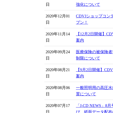
日
強化について
2020年12月01
CDVJショップコン
日
プン！
2020年11月14
【12月2日開催】C
日
案内
2020年09月24
医療保険の被保険者
日
制限について
2020年08月21
【9月2日開催】CD
日
案内
2020年08月06
一般照明用の高圧水
日
置について
2020年07月17
「J-CD NEWS」
日
び、紙面データ配布