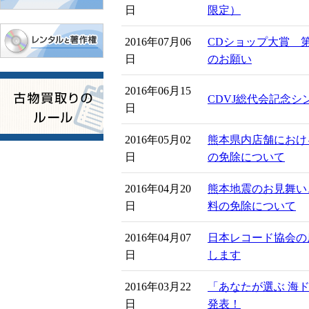
日
限定）
2016年07月06
CDショップ大賞 
日
のお願い
2016年06月15
CDVJ総代会記念
日
2016年05月02
熊本県内店舗におけ
日
の免除について
2016年04月20
熊本地震のお見舞い
日
料の免除について
2016年04月07
日本レコード協会の
日
します
2016年03月22
「あなたが選ぶ 海
日
発表！