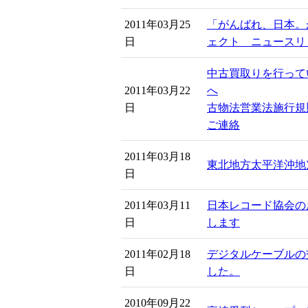
2011年03月25
「がんばれ、日本。
日
ェクト ニュースリ
中古買取りを行って
2011年03月22
へ
日
古物法営業法施行規
ご連絡
2011年03月18
東北地方太平洋沖地
日
2011年03月11
日本レコード協会の
日
します
2011年02月18
デジタルケーブルの
日
した。
2010年09月22