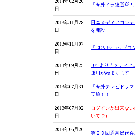
2014年02月26
「海外ドラ総選挙!
日
2013年11月28
日本メディアコンテ
日
を開設
2013年11月07
「CDVJショップコ
日
2013年09月25
10/1より「メディ
日
運用が始まります
2013年07月31
「海外テレビドラマ
日
実施！！
2013年07月02
ログインが出来ない
日
いて (2)
2013年06月26
第２９回通常総代会