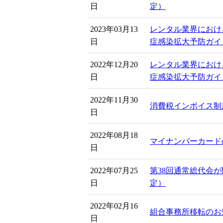
日
定）
2023年03月13
レンタル業界におけ
日
症感染拡大予防ガイ
2022年12月20
レンタル業界におけ
日
症感染拡大予防ガイ
2022年11月30
消費税インボイス制
日
2022年08月18
マイナンバーカード
日
2022年07月25
第38回通常総代会
日
定）
2022年02月16
組合事務所移転のお
日