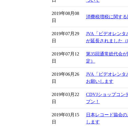
日
ついて
2019年08月08
消費税増税に関する
日
2019年07月29
JVA「ビデオレン
日
が延長されました（
2019年07月12
第35回通常総代会
日
定）
2019年06月26
JVA「ビデオレン
日
お願いします
2019年03月22
CDVJショップコンテ
日
プン！
2019年03月15
日本レコード協会の
日
します