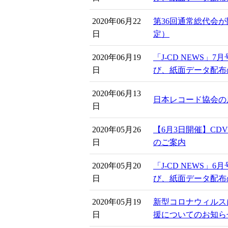
2020年06月22
第36回通常総代会
日
定）
2020年06月19
「J-CD NEWS」
日
び、紙面データ配布
2020年06月13
日本レコード協会の
日
2020年05月26
【6月3日開催】CD
日
のご案内
2020年05月20
「J-CD NEWS」
日
び、紙面データ配布
2020年05月19
新型コロナウィルス
日
援についてのお知ら