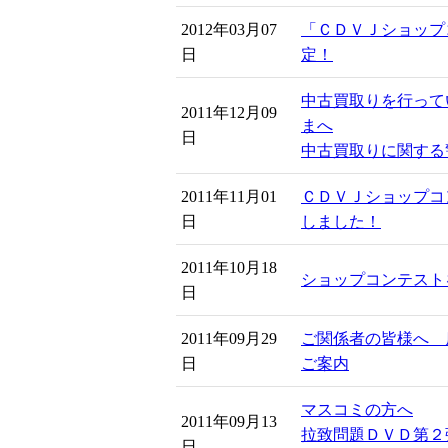
2012年03月07
「ＣＤＶＪショップコ
日
定！
中古買取りを行って
2011年12月09
まへ
日
中古買取りに関する
2011年11月01
ＣＤＶＪショップコ
日
しました！
2011年10月18
ショップコンテスト
日
2011年09月29
ご関係者の皆様へ 
日
ご案内
マスコミの方へ
2011年09月13
拉致問題ＤＶＤ第２弾
日