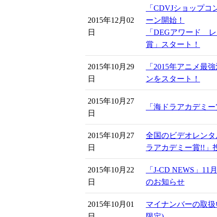
「CDVJショップコン
2015年12月02
ーン開始！
日
「DEGアワード 
賞」スタート！
2015年10月29
「2015年アニメ最
日
ンをスタート！
2015年10月27
「海ドラアカデミー
日
2015年10月27
全国のビデオレンタ
日
ラアカデミー賞!!
2015年10月22
「J-CD NEWS」
日
のお知らせ
2015年10月01
マイナンバーの取扱
日
限定)