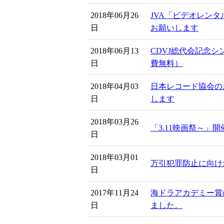
2018年06月26
JVA「ビデオレン
日
お願いします
2018年06月13
CDVJ総代会記念
日
費無料）
2018年04月03
日本レコード協会の
日
します
2018年03月26
「3.11映画祭～」
日
2018年03月01
万引犯罪防止に向け
日
2017年11月24
海ドラアカデミー賞
日
ました。