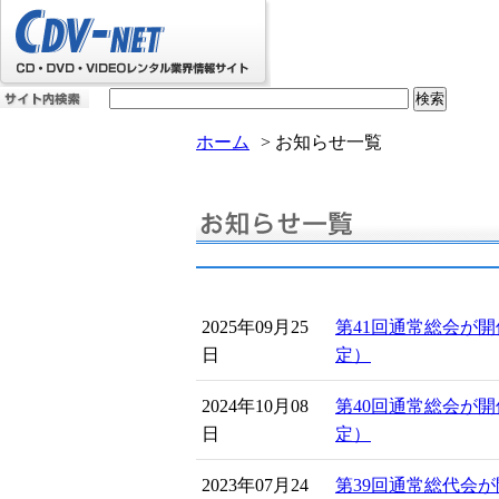
ホーム
>
お知らせ一覧
2025年09月25
第41回通常総会が
日
定）
2024年10月08
第40回通常総会が
日
定）
2023年07月24
第39回通常総代会