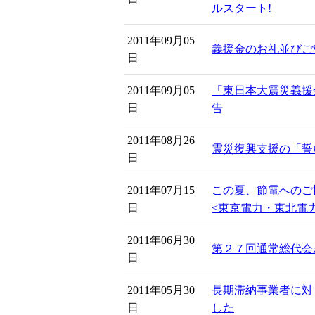
ルスタート!
2011年09月05
義援金のお礼並びご
日
2011年09月05
「東日本大震災義援
日
告
2011年08月26
震災復興支援の「誓
日
2011年07月15
この夏、節電へのご
日
<東京電力・東北電
2011年06月30
第２７回通常総代会
日
2011年05月30
長期滞納事業者に対
日
した