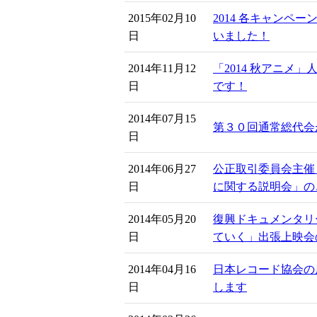
2015年02月10
2014 各キャンペ
日
いました！
2014年11月12
「2014 秋アニメ
日
です！
2014年07月15
第３０回通常総代会
日
2014年06月27
公正取引委員会主催
日
に関する説明会」の
2014年05月20
復興ドキュメンタリ
日
ていく」出張上映会
2014年04月16
日本レコード協会の
日
します