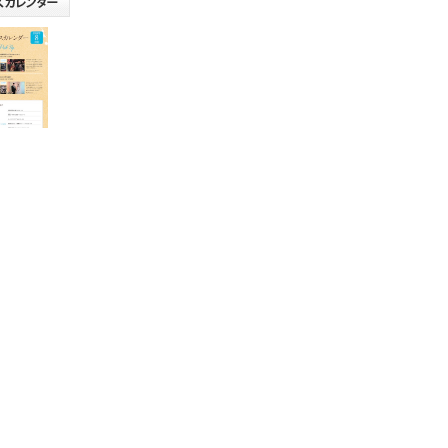
リリース
(20日更
たしま
にてご活
い。
朝鮮によ