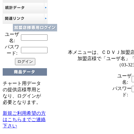
ユーザ
名:
パスワ
本メニューは、ＣＤＶＪ加盟
ード:
加盟店様で「ユーザ名」
（03-32
ユーザ
名:
チャート用データ
パスワー
の提供店様専用と
ド:
なり、ログインが
必要となります。
新規ご利用希望の方
はこちらまでご連絡
下さい