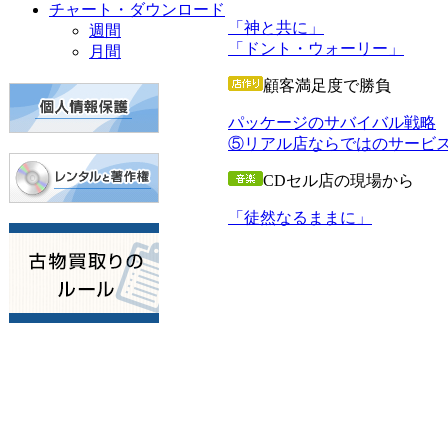
チャート・ダウンロード
「神と共に」
週間
「ドント・ウォーリー」
月間
顧客満足度で勝負
パッケージのサバイバル戦略
⑤リアル店ならではのサービ
CDセル店の現場から
「徒然なるままに」